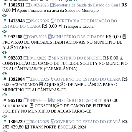
1382511
R$
31/03/2026
Secretaria de Saúde do Estado do Ceará
0,00
Apoio Financeiro na área da Saúde no Município
1413948
09/02/2026
SECRETARIA DE EDUCAÇÃO DO
R$ 0,00
ESTADO DO CEARÁ
Transporte Escolar
992268
R$ 0,00
06/02/2026
MINISTÉRIO DAS CIDADES
PROVISÃO DE UNIDADES HABITACIONAIS NO MUNICÍPIO DE
ALCÂNTARAS
982833
R$ 0,00
18/11/2025
MINISTÉRIO DO ESPORTE
CONSTRUÇÃO DE CAMPO DE FUTEBOL SOCIETY NO MUNICÍPIO
DE ALCÂNTARAS/CE (CARMOLÂNDIA)
1392004
R$
23/08/2025
GOVERNO DO ESTADO DO CEARÁ
0,00
AQUISIÇÃO DE AMBULÂNCIA PARA O
AGUARDANDO
MUNICÍPIO DE ALCÂNTARAS-CE.
965102
R$ 0,00
18/07/2025
MINISTÉRIO DO ESPORTE
CONSTRUÇÃO DE CAMPO DE FUTEBOL
AGUARDANDO
SOCIETY NO MUNICÍPIO DE ALCÂNTARAS-CE
1306229
R$
30/01/2025
GOVERNO DO ESTADO DO CEARÁ
262.429,80
TRANSPORTE ESCOLAR 2024