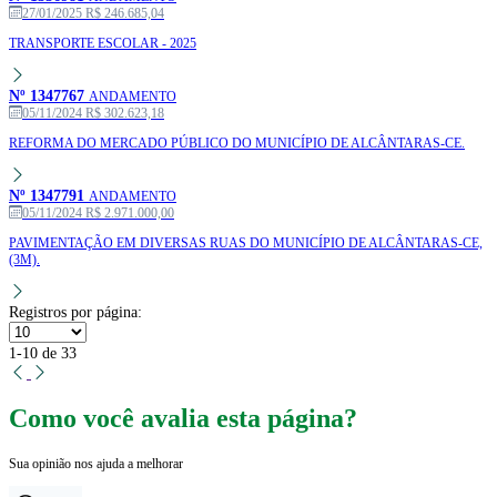
27/01/2025
R$ 246.685,04
TRANSPORTE ESCOLAR - 2025
Nº 1347767
ANDAMENTO
05/11/2024
R$ 302.623,18
REFORMA DO MERCADO PÚBLICO DO MUNICÍPIO DE ALCÂNTARAS-CE.
Nº 1347791
ANDAMENTO
05/11/2024
R$ 2.971.000,00
PAVIMENTAÇÃO EM DIVERSAS RUAS DO MUNICÍPIO DE ALCÂNTARAS-CE,
(3M).
Registros por página:
1-10 de 33
Como você avalia esta página?
Sua opinião nos ajuda a melhorar