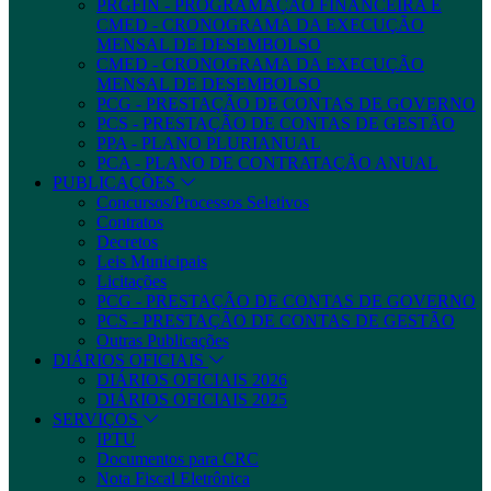
PRGFIN - PROGRAMAÇÃO FINANCEIRA E
CMED - CRONOGRAMA DA EXECUÇÃO
MENSAL DE DESEMBOLSO
CMED - CRONOGRAMA DA EXECUÇÃO
MENSAL DE DESEMBOLSO
PCG - PRESTAÇÃO DE CONTAS DE GOVERNO
PCS - PRESTAÇÃO DE CONTAS DE GESTÃO
PPA - PLANO PLURIANUAL
PCA - PLANO DE CONTRATAÇÃO ANUAL
PUBLICAÇÕES
Concursos/Processos Seletivos
Contratos
Decretos
Leis Municipais
Licitações
PCG - PRESTAÇÃO DE CONTAS DE GOVERNO
PCS - PRESTAÇÃO DE CONTAS DE GESTÃO
Outras Publicações
DIÁRIOS OFICIAIS
DIÁRIOS OFICIAIS 2026
DIÁRIOS OFICIAIS 2025
SERVIÇOS
IPTU
Documentos para CRC
Nota Fiscal Eletrônica