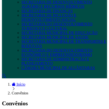
SECRETARIA DE DESENVOLVIMENTO
AGRÁRIO E RECURSOS HÍDRICOS
SECRETARIA DE FINANÇAS
SECRETARIA DE INCLUSÃO E
DESENVOLVIMENTO SOCIAL
SECRETARIA DO DESENVOLVIMENTO
TURÍSTICO E CULTURAL
SECRETARIA MUNICIPAL DE EDUCAÇÃO
SECRETARIA MUNICIPAL DE SAÚDE
SECRETARIA MUNICIPAL DE TRANSPORTES E
RODOVIAS
SECRETARIA DO DESENVOLVIMENTO
ECONÔMICO E EMPREENDEDORISMO
SECRETARIA DE ADMINISTRAÇÃO E
PLANEJAMENTO
CÂMARA MUNICIPAL DE ALCÂNTARAS
Início
Convênios
Convênios