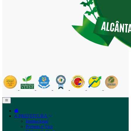
A PREFEITURA
Institucional
Prefeito e Vice