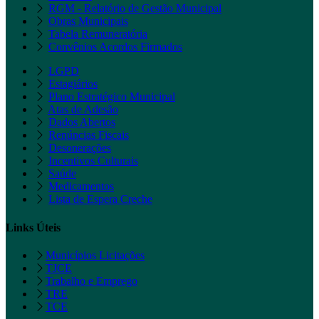
RGM - Relatório de Gestão Municipal
Obras Municipais
Tabela Remuneratória
Convênios Acordos Firmados
LGPD
Estagiários
Plano Estratégico Municipal
Atas de Adesão
Dados Abertos
Renúncias Fiscais
Desonerações
Incentivos Culturais
Saúde
Medicamentos
Lista de Espera Creche
Links Úteis
Municípios Licitações
TJCE
Trabalho e Emprego
TRE
TCE