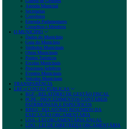
Galeria de Gestores
Agenda Municpal
Secretarias
Convênios
Emenda Parlamentares
Conselhos e Membros
O MUNICÍPIO
Dados do Município
Guia do Município
Símbolos Municipais
Obras Municipais
Pontos Turísticos
Escolas Municipais
Processos Seletivos
Eventos Municipais
Veículos Municipais
TRANSPARÊNCIA
LRF e CONTAS PÚBLICAS
RGF - RELATÓRIO DE GESTÃO FISCAL
PCPE - PROCEDIMENTOS CONTÁBEIS
PATRIMONIAIS E ESPECÍFICOS
RREO - RELATÓRIO RESUMIDO DA
EXECUÇÃO ORÇAMENTÁRIA
LOA - LEI ORÇAMENTÁRIA ANUAL
LDO - LEI DE DIRETRIZES ORÇAMENTÁRIA