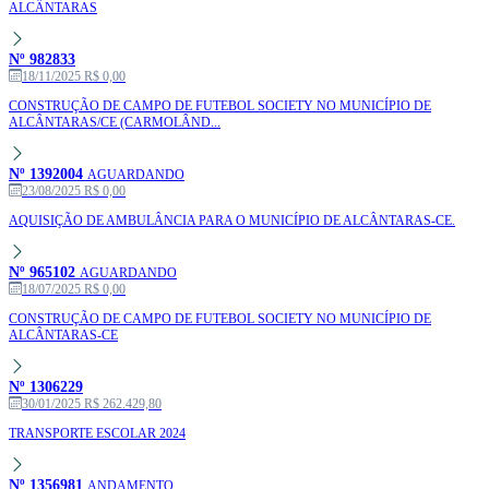
ALCÂNTARAS
Nº 982833
18/11/2025
R$ 0,00
CONSTRUÇÃO DE CAMPO DE FUTEBOL SOCIETY NO MUNICÍPIO DE
ALCÂNTARAS/CE (CARMOLÂND...
Nº 1392004
AGUARDANDO
23/08/2025
R$ 0,00
AQUISIÇÃO DE AMBULÂNCIA PARA O MUNICÍPIO DE ALCÂNTARAS-CE.
Nº 965102
AGUARDANDO
18/07/2025
R$ 0,00
CONSTRUÇÃO DE CAMPO DE FUTEBOL SOCIETY NO MUNICÍPIO DE
ALCÂNTARAS-CE
Nº 1306229
30/01/2025
R$ 262.429,80
TRANSPORTE ESCOLAR 2024
Nº 1356981
ANDAMENTO