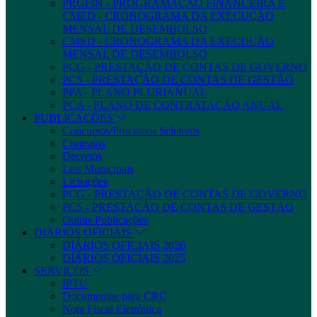
PRGFIN - PROGRAMAÇÃO FINANCEIRA E
CMED - CRONOGRAMA DA EXECUÇÃO
MENSAL DE DESEMBOLSO
CMED - CRONOGRAMA DA EXECUÇÃO
MENSAL DE DESEMBOLSO
PCG - PRESTAÇÃO DE CONTAS DE GOVERNO
PCS - PRESTAÇÃO DE CONTAS DE GESTÃO
PPA - PLANO PLURIANUAL
PCA - PLANO DE CONTRATAÇÃO ANUAL
PUBLICAÇÕES
Concursos/Processos Seletivos
Contratos
Decretos
Leis Municipais
Licitações
PCG - PRESTAÇÃO DE CONTAS DE GOVERNO
PCS - PRESTAÇÃO DE CONTAS DE GESTÃO
Outras Publicações
DIÁRIOS OFICIAIS
DIÁRIOS OFICIAIS 2026
DIÁRIOS OFICIAIS 2025
SERVIÇOS
IPTU
Documentos para CRC
Nota Fiscal Eletrônica