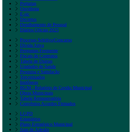
Portarias
Ouvidoria
E-sic
Decretos
Detalhamento de Pessoal
Diários Oficias 2025
Processo Seletivo/Concurso
Dívida Ativa
Perguntas Frequente
Fiscais de Contratos
Tabela de Diárias
Unidades de Saúde
Pesquisa e Satisfação
Terceirizados
Inidôneas
RGM - Relatório de Gestão Municipal
Obras Municipais
Tabela Remuneratória
Convênios Acordos Firmados
LGPD
Estagiários
Plano Estratégico Municipal
Atas de Adesão