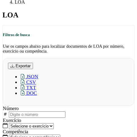
LOA
LOA
Filtros de busca
Use os campos abaixo para localizar documentos de LOA por número,
exercício ou competência.
Exportar
JSON
CSV
TXT
DOC
Número
Exercício
Competência