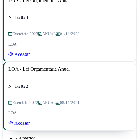
LOA - Lei Orçamentária Anual
Nº 1/2023
Exercício 2023
ANUAL
01/11/2022
LOA
Acessar
LOA - Lei Orçamentária Anual
Nº 1/2022
Exercício 2022
ANUAL
08/11/2021
LOA
Acessar
« Anterior