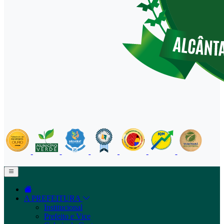
A PREFEITURA
Institucional
Prefeito e Vice