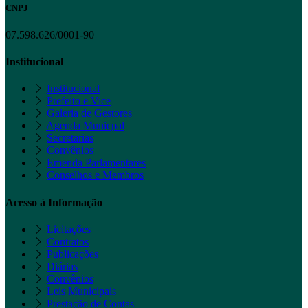
CNPJ
07.598.626/0001-90
Institucional
Institucional
Prefeito e Vice
Galeria de Gestores
Agenda Municpal
Secretarias
Convênios
Emenda Parlamentares
Conselhos e Membros
Acesso à Informação
Licitações
Contratos
Publicações
Diárias
Convênios
Leis Municipais
Prestação de Contas