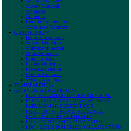
Galeria de Gestores
Agenda Municpal
Secretarias
Convênios
Emenda Parlamentares
Conselhos e Membros
O MUNICÍPIO
Dados do Município
Guia do Município
Símbolos Municipais
Obras Municipais
Pontos Turísticos
Escolas Municipais
Processos Seletivos
Eventos Municipais
Veículos Municipais
TRANSPARÊNCIA
LRF e CONTAS PÚBLICAS
RGF - RELATÓRIO DE GESTÃO FISCAL
PCPE - PROCEDIMENTOS CONTÁBEIS
PATRIMONIAIS E ESPECÍFICOS
RREO - RELATÓRIO RESUMIDO DA
EXECUÇÃO ORÇAMENTÁRIA
LOA - LEI ORÇAMENTÁRIA ANUAL
LDO - LEI DE DIRETRIZES ORÇAMENTÁRIA