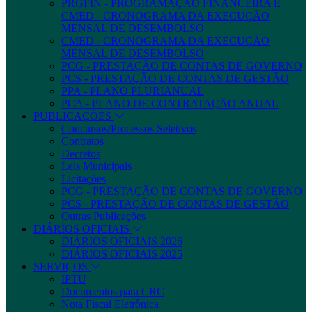
PRGFIN - PROGRAMAÇÃO FINANCEIRA E
CMED - CRONOGRAMA DA EXECUÇÃO
MENSAL DE DESEMBOLSO
CMED - CRONOGRAMA DA EXECUÇÃO
MENSAL DE DESEMBOLSO
PCG - PRESTAÇÃO DE CONTAS DE GOVERNO
PCS - PRESTAÇÃO DE CONTAS DE GESTÃO
PPA - PLANO PLURIANUAL
PCA - PLANO DE CONTRATAÇÃO ANUAL
PUBLICAÇÕES
Concursos/Processos Seletivos
Contratos
Decretos
Leis Municipais
Licitações
PCG - PRESTAÇÃO DE CONTAS DE GOVERNO
PCS - PRESTAÇÃO DE CONTAS DE GESTÃO
Outras Publicações
DIÁRIOS OFICIAIS
DIÁRIOS OFICIAIS 2026
DIÁRIOS OFICIAIS 2025
SERVIÇOS
IPTU
Documentos para CRC
Nota Fiscal Eletrônica