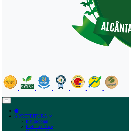
A PREFEITURA
Institucional
Prefeito e Vice