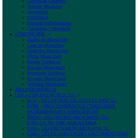
Galeria de Gestores
Agenda Municpal
Secretarias
Convênios
Emenda Parlamentares
Conselhos e Membros
O MUNICÍPIO
Dados do Município
Guia do Município
Símbolos Municipais
Obras Municipais
Pontos Turísticos
Escolas Municipais
Processos Seletivos
Eventos Municipais
Veículos Municipais
TRANSPARÊNCIA
LRF e CONTAS PÚBLICAS
RGF - RELATÓRIO DE GESTÃO FISCAL
PCPE - PROCEDIMENTOS CONTÁBEIS
PATRIMONIAIS E ESPECÍFICOS
RREO - RELATÓRIO RESUMIDO DA
EXECUÇÃO ORÇAMENTÁRIA
LOA - LEI ORÇAMENTÁRIA ANUAL
LDO - LEI DE DIRETRIZES ORÇAMENTÁRIA