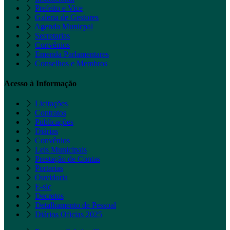
Prefeito e Vice
Galeria de Gestores
Agenda Municpal
Secretarias
Convênios
Emenda Parlamentares
Conselhos e Membros
Acesso à Informação
Licitações
Contratos
Publicações
Diárias
Convênios
Leis Municipais
Prestação de Contas
Portarias
Ouvidoria
E-sic
Decretos
Detalhamento de Pessoal
Diários Oficias 2025