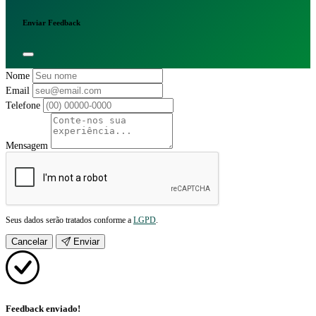
Enviar Feedback
Nome
Email
Telefone
Mensagem
Seus dados serão tratados conforme a
LGPD
.
Cancelar
Enviar
Feedback enviado!