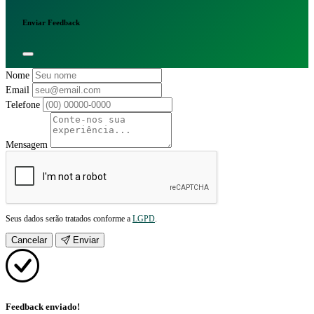
Enviar Feedback
Nome
Email
Telefone
Mensagem
Seus dados serão tratados conforme a
LGPD
.
Cancelar
Enviar
Feedback enviado!