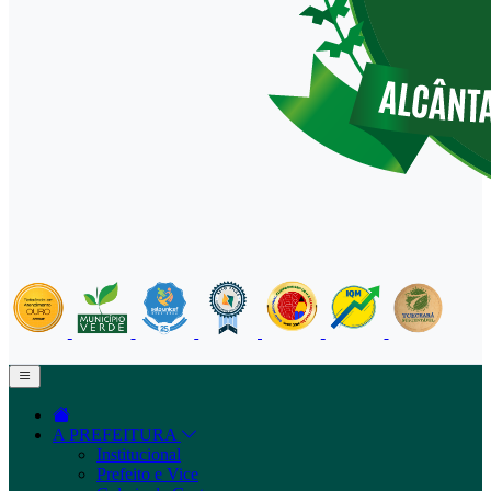
A PREFEITURA
Institucional
Prefeito e Vice