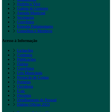
Prefeito e Vice
Galeria de Gestores
Agenda Municpal
Secretarias
Convênios
Emenda Parlamentares
Conselhos e Membros
Acesso à Informação
Licitações
Contratos
Publicações
Diárias
Convênios
Leis Municipais
Prestação de Contas
Portarias
Ouvidoria
E-sic
Decretos
Detalhamento de Pessoal
Diários Oficias 2025