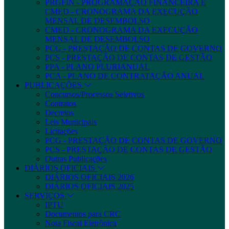
PRGFIN - PROGRAMAÇÃO FINANCEIRA E
CMED - CRONOGRAMA DA EXECUÇÃO
MENSAL DE DESEMBOLSO
CMED - CRONOGRAMA DA EXECUÇÃO
MENSAL DE DESEMBOLSO
PCG - PRESTAÇÃO DE CONTAS DE GOVERNO
PCS - PRESTAÇÃO DE CONTAS DE GESTÃO
PPA - PLANO PLURIANUAL
PCA - PLANO DE CONTRATAÇÃO ANUAL
PUBLICAÇÕES
Concursos/Processos Seletivos
Contratos
Decretos
Leis Municipais
Licitações
PCG - PRESTAÇÃO DE CONTAS DE GOVERNO
PCS - PRESTAÇÃO DE CONTAS DE GESTÃO
Outras Publicações
DIÁRIOS OFICIAIS
DIÁRIOS OFICIAIS 2026
DIÁRIOS OFICIAIS 2025
SERVIÇOS
IPTU
Documentos para CRC
Nota Fiscal Eletrônica