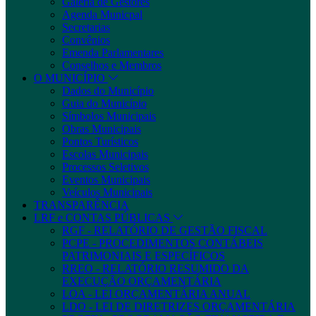
Galeria de Gestores
Agenda Municpal
Secretarias
Convênios
Emenda Parlamentares
Conselhos e Membros
O MUNICÍPIO
Dados do Município
Guia do Município
Símbolos Municipais
Obras Municipais
Pontos Turísticos
Escolas Municipais
Processos Seletivos
Eventos Municipais
Veículos Municipais
TRANSPARÊNCIA
LRF e CONTAS PÚBLICAS
RGF - RELATÓRIO DE GESTÃO FISCAL
PCPE - PROCEDIMENTOS CONTÁBEIS
PATRIMONIAIS E ESPECÍFICOS
RREO - RELATÓRIO RESUMIDO DA
EXECUÇÃO ORÇAMENTÁRIA
LOA - LEI ORÇAMENTÁRIA ANUAL
LDO - LEI DE DIRETRIZES ORÇAMENTÁRIA