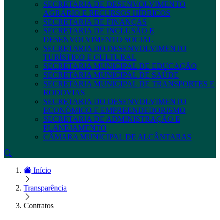
SECRETARIA DE DESENVOLVIMENTO
AGRÁRIO E RECURSOS HÍDRICOS
SECRETARIA DE FINANÇAS
SECRETARIA DE INCLUSÃO E
DESENVOLVIMENTO SOCIAL
SECRETARIA DO DESENVOLVIMENTO
TURÍSTICO E CULTURAL
SECRETARIA MUNICIPAL DE EDUCAÇÃO
SECRETARIA MUNICIPAL DE SAÚDE
SECRETARIA MUNICIPAL DE TRANSPORTES E
RODOVIAS
SECRETARIA DO DESENVOLVIMENTO
ECONÔMICO E EMPREENDEDORISMO
SECRETARIA DE ADMINISTRAÇÃO E
PLANEJAMENTO
CÂMARA MUNICIPAL DE ALCÂNTARAS
Início
Transparência
Contratos