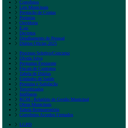
Convênios
Leis Municipais
Prestação de Contas
Portarias
Ouvidoria
E-sic
Decretos
Detalhamento de Pessoal
Diários Oficias 2025
Processo Seletivo/Concurso
Dívida Ativa
Perguntas Frequente
Fiscais de Contratos
Tabela de Diárias
Unidades de Saúde
Pesquisa e Satisfação
Terceirizados
Inidôneas
RGM - Relatório de Gestão Municipal
Obras Municipais
Tabela Remuneratória
Convênios Acordos Firmados
LGPD