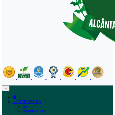
A PREFEITURA
Institucional
Prefeito e Vice