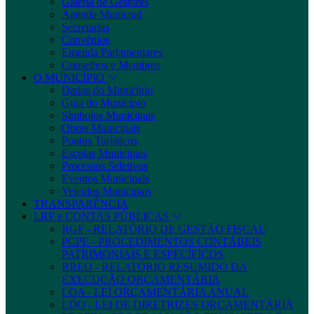
Galeria de Gestores
Agenda Municpal
Secretarias
Convênios
Emenda Parlamentares
Conselhos e Membros
O MUNICÍPIO
Dados do Município
Guia do Município
Símbolos Municipais
Obras Municipais
Pontos Turísticos
Escolas Municipais
Processos Seletivos
Eventos Municipais
Veículos Municipais
TRANSPARÊNCIA
LRF e CONTAS PÚBLICAS
RGF - RELATÓRIO DE GESTÃO FISCAL
PCPE - PROCEDIMENTOS CONTÁBEIS
PATRIMONIAIS E ESPECÍFICOS
RREO - RELATÓRIO RESUMIDO DA
EXECUÇÃO ORÇAMENTÁRIA
LOA - LEI ORÇAMENTÁRIA ANUAL
LDO - LEI DE DIRETRIZES ORÇAMENTÁRIA