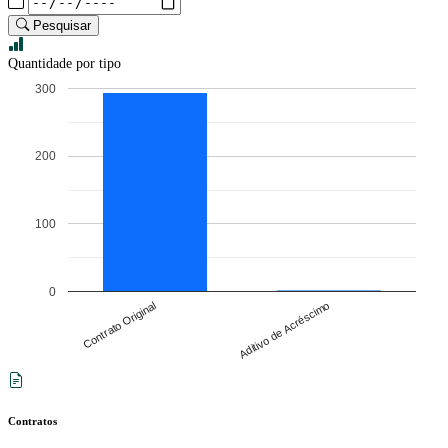
Pesquisar
Quantidade por tipo
300
200
100
0
Contrato Original
Aditivo de Acréscimo
Contratos