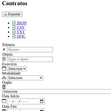
Contratos
Exportar
JSON
CSV
TXT
DOC
Número
Objeto
Exercício
Modalidade
Órgão
Data Início
Data Fim