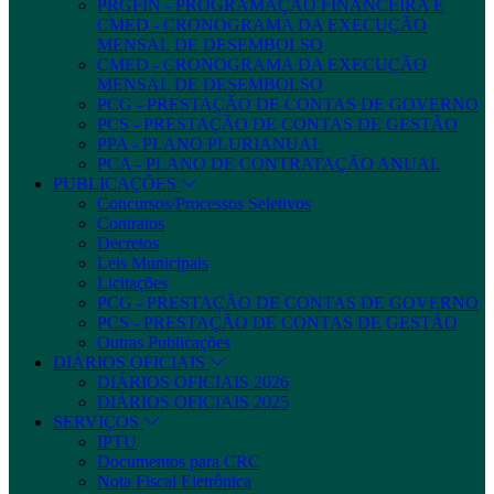
PRGFIN - PROGRAMAÇÃO FINANCEIRA E
CMED - CRONOGRAMA DA EXECUÇÃO
MENSAL DE DESEMBOLSO
CMED - CRONOGRAMA DA EXECUÇÃO
MENSAL DE DESEMBOLSO
PCG - PRESTAÇÃO DE CONTAS DE GOVERNO
PCS - PRESTAÇÃO DE CONTAS DE GESTÃO
PPA - PLANO PLURIANUAL
PCA - PLANO DE CONTRATAÇÃO ANUAL
PUBLICAÇÕES
Concursos/Processos Seletivos
Contratos
Decretos
Leis Municipais
Licitações
PCG - PRESTAÇÃO DE CONTAS DE GOVERNO
PCS - PRESTAÇÃO DE CONTAS DE GESTÃO
Outras Publicações
DIÁRIOS OFICIAIS
DIÁRIOS OFICIAIS 2026
DIÁRIOS OFICIAIS 2025
SERVIÇOS
IPTU
Documentos para CRC
Nota Fiscal Eletrônica