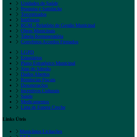
Unidades de Saúde
Pesquisa e Satisfação
Terceirizados
Inidôneas
RGM - Relatório de Gestão Municipal
Obras Municipais
Tabela Remuneratória
Convênios Acordos Firmados
LGPD
Estagiários
Plano Estratégico Municipal
Atas de Adesão
Dados Abertos
Renúncias Fiscais
Desonerações
Incentivos Culturais
Saúde
Medicamentos
Lista de Espera Creche
Links Úteis
Municípios Licitações
TJCE