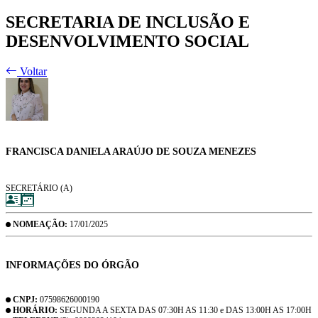
SECRETARIA DE INCLUSÃO E
DESENVOLVIMENTO SOCIAL
Voltar
FRANCISCA DANIELA ARAÚJO DE SOUZA MENEZES
SECRETÁRIO (A)
NOMEAÇÃO:
17/01/2025
INFORMAÇÕES DO ÓRGÃO
CNPJ:
07598626000190
HORÁRIO:
SEGUNDA A SEXTA DAS 07:30H AS 11:30 e DAS 13:00H AS 17:00H