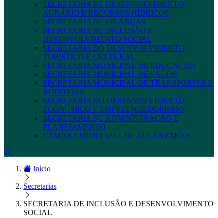
SECRETARIA DE DESENVOLVIMENTO
AGRÁRIO E RECURSOS HÍDRICOS
SECRETARIA DE FINANÇAS
SECRETARIA DE INCLUSÃO E
DESENVOLVIMENTO SOCIAL
SECRETARIA DO DESENVOLVIMENTO
TURÍSTICO E CULTURAL
SECRETARIA MUNICIPAL DE EDUCAÇÃO
SECRETARIA MUNICIPAL DE SAÚDE
SECRETARIA MUNICIPAL DE TRANSPORTES E
RODOVIAS
SECRETARIA DO DESENVOLVIMENTO
ECONÔMICO E EMPREENDEDORISMO
SECRETARIA DE ADMINISTRAÇÃO E
PLANEJAMENTO
CÂMARA MUNICIPAL DE ALCÂNTARAS
Início
Secretarias
SECRETARIA DE INCLUSÃO E DESENVOLVIMENTO
SOCIAL