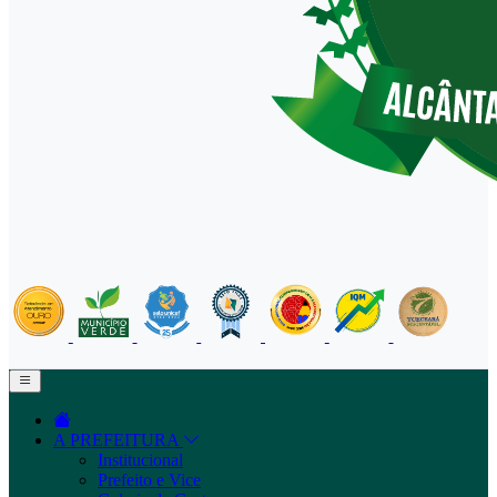
A PREFEITURA
Institucional
Prefeito e Vice