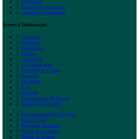
Convênios
Emenda Parlamentares
Conselhos e Membros
Acesso à Informação
Licitações
Contratos
Publicações
Diárias
Convênios
Leis Municipais
Prestação de Contas
Portarias
Ouvidoria
E-sic
Decretos
Detalhamento de Pessoal
Diários Oficias 2025
Processo Seletivo/Concurso
Dívida Ativa
Perguntas Frequente
Fiscais de Contratos
Tabela de Diárias