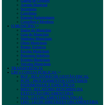
Galeria de Gestores
Agenda Municpal
Secretarias
Convênios
Emenda Parlamentares
Conselhos e Membros
O MUNICÍPIO
Dados do Município
Guia do Município
Símbolos Municipais
Obras Municipais
Pontos Turísticos
Escolas Municipais
Processos Seletivos
Eventos Municipais
Veículos Municipais
TRANSPARÊNCIA
LRF e CONTAS PÚBLICAS
RGF - RELATÓRIO DE GESTÃO FISCAL
PCPE - PROCEDIMENTOS CONTÁBEIS
PATRIMONIAIS E ESPECÍFICOS
RREO - RELATÓRIO RESUMIDO DA
EXECUÇÃO ORÇAMENTÁRIA
LOA - LEI ORÇAMENTÁRIA ANUAL
LDO - LEI DE DIRETRIZES ORÇAMENTÁRIA