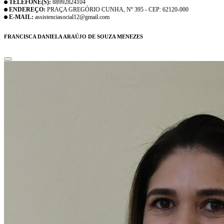
TELEFONE(S):
88992824104
ENDEREÇO:
PRAÇA GREGÓRIO CUNHA, Nº 395 - CEP: 62120-000
E-MAIL:
assistenciasocial12@gmail.com
FRANCISCA DANIELA ARAÚJO DE SOUZA MENEZES