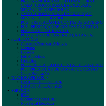
PRGFIN - PROGRAMAÇÃO FINANCEIRA E
CMED - CRONOGRAMA DA EXECUÇÃO
MENSAL DE DESEMBOLSO
CMED - CRONOGRAMA DA EXECUÇÃO
MENSAL DE DESEMBOLSO
PCG - PRESTAÇÃO DE CONTAS DE GOVERNO
PCS - PRESTAÇÃO DE CONTAS DE GESTÃO
PPA - PLANO PLURIANUAL
PCA - PLANO DE CONTRATAÇÃO ANUAL
PUBLICAÇÕES
Concursos/Processos Seletivos
Contratos
Decretos
Leis Municipais
Licitações
PCG - PRESTAÇÃO DE CONTAS DE GOVERNO
PCS - PRESTAÇÃO DE CONTAS DE GESTÃO
Outras Publicações
DIÁRIOS OFICIAIS
DIÁRIOS OFICIAIS 2026
DIÁRIOS OFICIAIS 2025
SERVIÇOS
IPTU
Documentos para CRC
Nota Fiscal Eletrônica