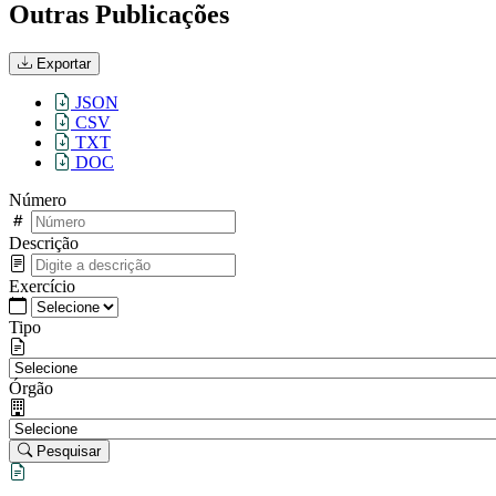
Outras Publicações
Exportar
JSON
CSV
TXT
DOC
Número
Descrição
Exercício
Tipo
Órgão
Pesquisar