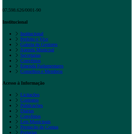
07.598.626/0001-90
Institucional
Institucional
Prefeito e Vice
Galeria de Gestores
Agenda Municpal
Secretarias
Convênios
Emenda Parlamentares
Conselhos e Membros
Acesso à Informação
Licitações
Contratos
Publicações
Diárias
Convênios
Leis Municipais
Prestação de Contas
Portarias