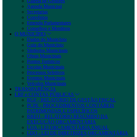
Galeria de Gestores
Agenda Municpal
Secretarias
Convênios
Emenda Parlamentares
Conselhos e Membros
O MUNICÍPIO
Dados do Município
Guia do Município
Símbolos Municipais
Obras Municipais
Pontos Turísticos
Escolas Municipais
Processos Seletivos
Eventos Municipais
Veículos Municipais
TRANSPARÊNCIA
LRF e CONTAS PÚBLICAS
RGF - RELATÓRIO DE GESTÃO FISCAL
PCPE - PROCEDIMENTOS CONTÁBEIS
PATRIMONIAIS E ESPECÍFICOS
RREO - RELATÓRIO RESUMIDO DA
EXECUÇÃO ORÇAMENTÁRIA
LOA - LEI ORÇAMENTÁRIA ANUAL
LDO - LEI DE DIRETRIZES ORÇAMENTÁRIA