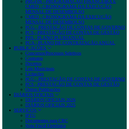
PRGFIN - PROGRAMAÇÃO FINANCEIRA E
CMED - CRONOGRAMA DA EXECUÇÃO
MENSAL DE DESEMBOLSO
CMED - CRONOGRAMA DA EXECUÇÃO
MENSAL DE DESEMBOLSO
PCG - PRESTAÇÃO DE CONTAS DE GOVERNO
PCS - PRESTAÇÃO DE CONTAS DE GESTÃO
PPA - PLANO PLURIANUAL
PCA - PLANO DE CONTRATAÇÃO ANUAL
PUBLICAÇÕES
Concursos/Processos Seletivos
Contratos
Decretos
Leis Municipais
Licitações
PCG - PRESTAÇÃO DE CONTAS DE GOVERNO
PCS - PRESTAÇÃO DE CONTAS DE GESTÃO
Outras Publicações
DIÁRIOS OFICIAIS
DIÁRIOS OFICIAIS 2026
DIÁRIOS OFICIAIS 2025
SERVIÇOS
IPTU
Documentos para CRC
Nota Fiscal Eletrônica