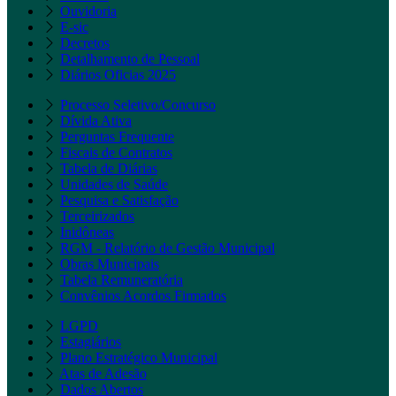
Ouvidoria
E-sic
Decretos
Detalhamento de Pessoal
Diários Oficias 2025
Processo Seletivo/Concurso
Dívida Ativa
Perguntas Frequente
Fiscais de Contratos
Tabela de Diárias
Unidades de Saúde
Pesquisa e Satisfação
Terceirizados
Inidôneas
RGM - Relatório de Gestão Municipal
Obras Municipais
Tabela Remuneratória
Convênios Acordos Firmados
LGPD
Estagiários
Plano Estratégico Municipal
Atas de Adesão
Dados Abertos