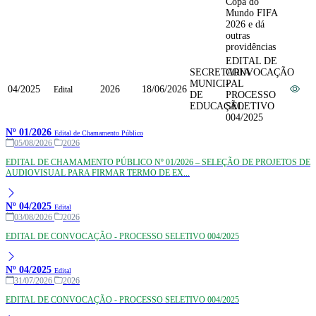
Copa do
Mundo FIFA
2026 e dá
outras
providências
EDITAL DE
SECRETARIA
CONVOCAÇÃO
MUNICIPAL
-
04/2025
2026
18/06/2026
Edital
DE
PROCESSO
EDUCAÇÃO
SELETIVO
004/2025
Nº 01/2026
Edital de Chamamento Público
05/08/2026
2026
EDITAL DE CHAMAMENTO PÚBLICO Nº 01/2026 – SELEÇÃO DE PROJETOS DE
AUDIOVISUAL PARA FIRMAR TERMO DE EX...
Nº 04/2025
Edital
03/08/2026
2026
EDITAL DE CONVOCAÇÃO - PROCESSO SELETIVO 004/2025
Nº 04/2025
Edital
31/07/2026
2026
EDITAL DE CONVOCAÇÃO - PROCESSO SELETIVO 004/2025