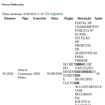
Outras Publicações
526 registros
Última atualização: 05/08/2026 11:34
Número
Tipo
Exercício
Data
Órgão
Descrição
Ações
EDITAL DE
CHAMAMENTO
PÚBLICO Nº
01/2026 –
SELEÇÃO
DE
PROJETOS
DE
AUDIOVISUAL
PARA
FIRMAR
SECRETARIA
TERMO DE
DO
EXECUÇÃO
Edital de
DESENVOLVIMENTO
CULTURAL
01/2026
2026
05/08/2026
Chamamento
TURÍSTICO
NO
Público
E
MUNICÍPIO
CULTURAL
DE
ALCANTARAS/CE
COM
RECURSOS
DA
POLÍTICA