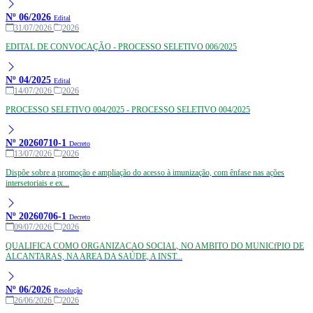
Nº 06/2026
Edital
31/07/2026
2026
EDITAL DE CONVOCAÇÃO - PROCESSO SELETIVO 006/2025
Nº 04/2025
Edital
14/07/2026
2026
PROCESSO SELETIVO 004/2025 - PROCESSO SELETIVO 004/2025
Nº 20260710-1
Decreto
13/07/2026
2026
Dispõe sobre a promoção e ampliação do acesso à imunização, com ênfase nas ações
intersetoriais e ex...
Nº 20260706-1
Decreto
09/07/2026
2026
QUALIFICA COMO ORGANIZACAO SOCIAL, NO AMBITO DO MUNICfPIO DE
ALCANTARAS, NA AREA DA SAÚDE, A INST...
Nº 06/2026
Resolução
26/06/2026
2026