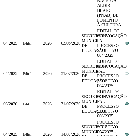
NACIONAL
ALDIR
BLANC
(PNAB) DE
FOMENTO
À CULTURA
EDITAL DE
SECRETARIA
CONVOCAÇÃO
MUNICIPAL
-
04/2025
2026
03/08/2026
Edital
DE
PROCESSO
EDUCAÇÃO
SELETIVO
004/2025
EDITAL DE
SECRETARIA
CONVOCAÇÃO
MUNICIPAL
-
04/2025
2026
31/07/2026
Edital
DE
PROCESSO
EDUCAÇÃO
SELETIVO
004/2025
EDITAL DE
SECRETARIA
CONVOCAÇÃO
MUNICIPAL
-
06/2026
2026
31/07/2026
Edital
DE
PROCESSO
EDUCAÇÃO
SELETIVO
006/2025
PROCESSO
SECRETARIA
SELETIVO
MUNICIPAL
004/2025 -
04/2025
2026
14/07/2026
Edital