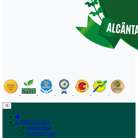
A PREFEITURA
Institucional
Prefeito e Vice