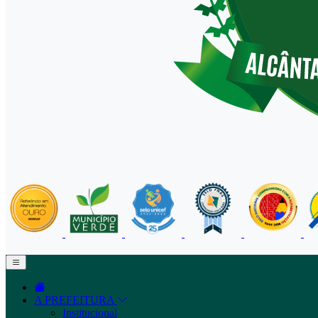
A PREFEITURA
Institucional