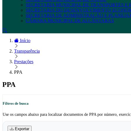
SECRETARIA MUNICIPAL DE TRANSPORTES E
SECRETARIA DO DESENVOLVIMENTO ECONÔ
SECRETARIA DE ADMINISTRAÇÃO E PLANEJ
CÂMARA MUNICIPAL DE ALCÂNTARAS
Início
Transparência
Prestações
PPA
PPA
Filtros de busca
Use os campos abaixo para localizar documentos de PPA por número, exercíc
Exportar