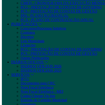
CMED - CRONOGRAMA DA EXECUÇÃO MENSA
PCG - PRESTAÇÃO DE CONTAS DE GOVERNO
PCS - PRESTAÇÃO DE CONTAS DE GESTÃO
PPA - PLANO PLURIANUAL
PCA - PLANO DE CONTRATAÇÃO ANUAL
PUBLICAÇÕES
Concursos/Processos Seletivos
Contratos
Decretos
Leis Municipais
Licitações
PCG - PRESTAÇÃO DE CONTAS DE GOVERNO
PCS - PRESTAÇÃO DE CONTAS DE GESTÃO
Outras Publicações
DIÁRIOS OFICIAIS
DIÁRIOS OFICIAIS 2026
DIÁRIOS OFICIAIS 2025
SERVIÇOS
IPTU
Documentos para CRC
Nota Fiscal Eletrônica
Nota Fiscal Eletrônica - MEI
Contra Cheque On-line
Emissão de Certidão Municipal
Ouvidoria