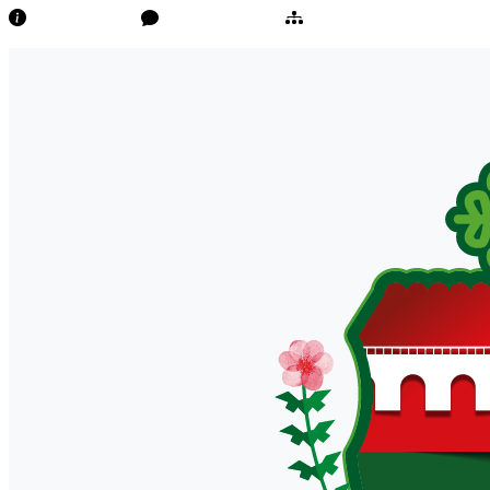
Transparência
Ouvidoria/E-Sic
Mapa do Site