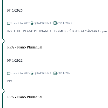
Nº 1/2025
Exercício 2025
QUADRIENAL
27/11/2025
INSTITUI o PLANO PLURIANUAL DO MUNICÍPIO DE ALCÂNTARAS para o Q
PPA - Plano Plurianual
Nº 1/2022
Exercício 2022
QUADRIENAL
23/11/2021
PPA
PPA - Plano Plurianual