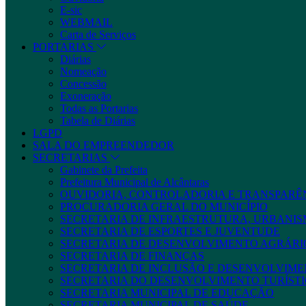
E-sic
WEBMAIL
Carta de Serviços
PORTARIAS
Diárias
Nomeação
Concessão
Exoneração
Todas as Portarias
Tabela de Diárias
LGPD
SALA DO EMPREENDEDOR
SECRETARIAS
Gabinete da Prefeita
Prefeitura Municipal de Alcântaras
OUVIDORIA, CONTROLADORIA E TRANSPARÊ
PROCURADORIA GERAL DO MUNICÍPIO
SECRETARIA DE INFRAESTRUTURA, URBANIS
SECRETARIA DE ESPORTES E JUVENTUDE
SECRETARIA DE DESENVOLVIMENTO AGRÁRIO
SECRETARIA DE FINANÇAS
SECRETARIA DE INCLUSÃO E DESENVOLVIME
SECRETARIA DO DESENVOLVIMENTO TURÍSTI
SECRETARIA MUNICIPAL DE EDUCAÇÃO
SECRETARIA MUNICIPAL DE SAÚDE