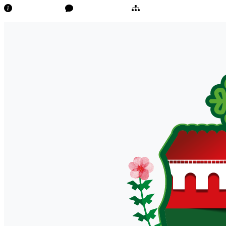
Transparência
Ouvidoria/E-Sic
Mapa do Site