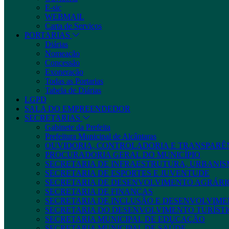
E-sic
WEBMAIL
Carta de Serviços
PORTARIAS
Diárias
Nomeação
Concessão
Exoneração
Todas as Portarias
Tabela de Diárias
LGPD
SALA DO EMPREENDEDOR
SECRETARIAS
Gabinete da Prefeita
Prefeitura Municipal de Alcântaras
OUVIDORIA, CONTROLADORIA E TRANSPARÊ
PROCURADORIA GERAL DO MUNICÍPIO
SECRETARIA DE INFRAESTRUTURA, URBANIS
SECRETARIA DE ESPORTES E JUVENTUDE
SECRETARIA DE DESENVOLVIMENTO AGRÁRIO
SECRETARIA DE FINANÇAS
SECRETARIA DE INCLUSÃO E DESENVOLVIME
SECRETARIA DO DESENVOLVIMENTO TURÍSTI
SECRETARIA MUNICIPAL DE EDUCAÇÃO
SECRETARIA MUNICIPAL DE SAÚDE