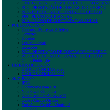
CMED - CRONOGRAMA DA EXECUÇÃO MENSA
PCG - PRESTAÇÃO DE CONTAS DE GOVERNO
PCS - PRESTAÇÃO DE CONTAS DE GESTÃO
PPA - PLANO PLURIANUAL
PCA - PLANO DE CONTRATAÇÃO ANUAL
PUBLICAÇÕES
Concursos/Processos Seletivos
Contratos
Decretos
Leis Municipais
Licitações
PCG - PRESTAÇÃO DE CONTAS DE GOVERNO
PCS - PRESTAÇÃO DE CONTAS DE GESTÃO
Outras Publicações
DIÁRIOS OFICIAIS
DIÁRIOS OFICIAIS 2026
DIÁRIOS OFICIAIS 2025
SERVIÇOS
IPTU
Documentos para CRC
Nota Fiscal Eletrônica
Nota Fiscal Eletrônica - MEI
Contra Cheque On-line
Emissão de Certidão Municipal
Ouvidoria