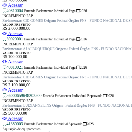
R$ 700.000,00
Acessar
40810004
Emenda Parlamentar Individual
Paga
2026
INCREMENTO PAP
Parlamentar:
CID GOMES
Origem:
Federal
Órgão:
FNS - FUNDO NACIONAL DE 
VALOR PREVISTO
R$ 2.000.000,00
Acessar
39020001
Emenda Parlamentar Individual
Paga
2026
INCREMENTO PAP
Parlamentar:
AJ ALBUQUERQUE
Origem:
Federal
Órgão:
FNS - FUNDO NACIONA
VALOR PREVISTO
R$ 100.000,00
Acessar
40810021
Emenda Parlamentar Individual
Paga
2026
INCREMENTO PAP
Parlamentar:
CID GOMES
Origem:
Federal
Órgão:
FNS - FUNDO NACIONAL DE 
VALOR PREVISTO
R$ 2.100.000,00
Acessar
36000659648202500
Emenda Parlamentar Individual
Reprovada
2026
INCREMENTO PAP
Parlamentar:
LUIZIANNE LINS
Origem:
Federal
Órgão:
FNS - FUNDO NACIONAL
VALOR PREVISTO
R$ 500.000,00
Acessar
41380003
Emenda Parlamentar Individual
Aprovada
2025
Aquisição de equipamentos