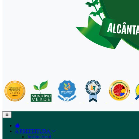
A PREFEITURA
Institucional