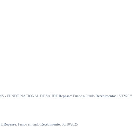
NS - FUNDO NACIONAL DE SAÚDE
Repasse:
Fundo a Fundo
Recebimento:
16/12/202
DE
Repasse:
Fundo a Fundo
Recebimento:
30/10/2025