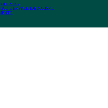
 RODOVIAS
MICO E EMPREENDEDORISMO
AMENTO