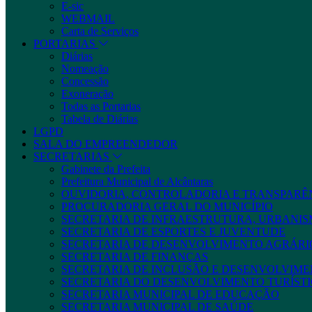
E-sic
WEBMAIL
Carta de Serviços
PORTARIAS
Diárias
Nomeação
Concessão
Exoneração
Todas as Portarias
Tabela de Diárias
LGPD
SALA DO EMPREENDEDOR
SECRETARIAS
Gabinete da Prefeita
Prefeitura Municipal de Alcântaras
OUVIDORIA, CONTROLADORIA E TRANSPARÊ
PROCURADORIA GERAL DO MUNICÍPIO
SECRETARIA DE INFRAESTRUTURA, URBANIS
SECRETARIA DE ESPORTES E JUVENTUDE
SECRETARIA DE DESENVOLVIMENTO AGRÁRIO
SECRETARIA DE FINANÇAS
SECRETARIA DE INCLUSÃO E DESENVOLVIME
SECRETARIA DO DESENVOLVIMENTO TURÍSTI
SECRETARIA MUNICIPAL DE EDUCAÇÃO
SECRETARIA MUNICIPAL DE SAÚDE