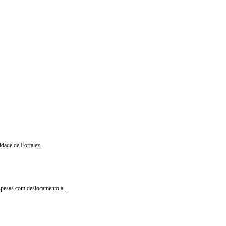
dade de Fortalez...
pesas com deslocamento a...