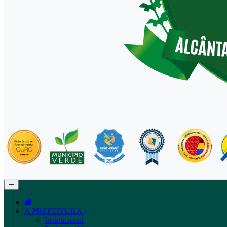
A PREFEITURA
Institucional