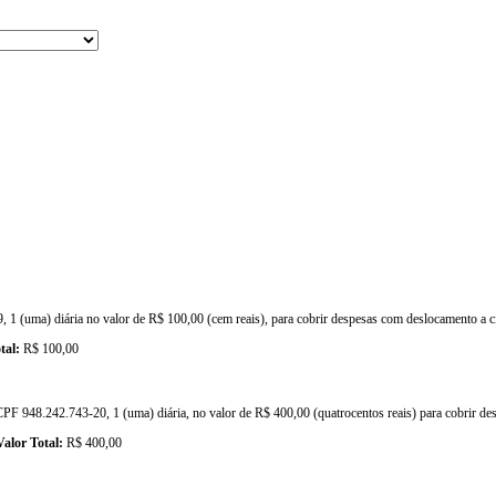
 1 (uma) diária no valor de R$ 100,00 (cem reais), para cobrir despesas com deslocamento a ci
tal:
R$ 100,00
48.242.743-20, 1 (uma) diária, no valor de R$ 400,00 (quatrocentos reais) para cobrir des
Valor Total:
R$ 400,00