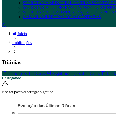
SECRETARIA MUNICIPAL DE TRANSPORTES E
SECRETARIA DO DESENVOLVIMENTO ECONÔ
SECRETARIA DE ADMINISTRAÇÃO E PLANEJ
CÂMARA MUNICIPAL DE ALCÂNTARAS
Início
Publicações
Diárias
Diárias
Publicações das Diárias
Regulamentações das Diárias
Tabela
Carregando...
Não foi possível carregar o gráfico
Evolução das Últimas Diárias
15