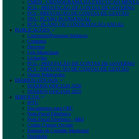
CMED - CRONOGRAMA DA EXECUÇÃO MENSA
PCG - PRESTAÇÃO DE CONTAS DE GOVERNO
PCS - PRESTAÇÃO DE CONTAS DE GESTÃO
PPA - PLANO PLURIANUAL
PCA - PLANO DE CONTRATAÇÃO ANUAL
PUBLICAÇÕES
Concursos/Processos Seletivos
Contratos
Decretos
Leis Municipais
Licitações
PCG - PRESTAÇÃO DE CONTAS DE GOVERNO
PCS - PRESTAÇÃO DE CONTAS DE GESTÃO
Outras Publicações
DIÁRIOS OFICIAIS
DIÁRIOS OFICIAIS 2026
DIÁRIOS OFICIAIS 2025
SERVIÇOS
IPTU
Documentos para CRC
Nota Fiscal Eletrônica
Nota Fiscal Eletrônica - MEI
Contra Cheque On-line
Emissão de Certidão Municipal
Ouvidoria