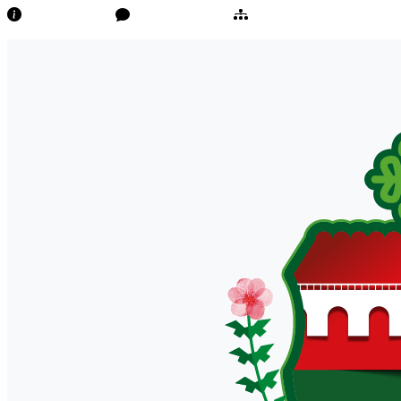
Transparência
Ouvidoria/E-Sic
Mapa do Site