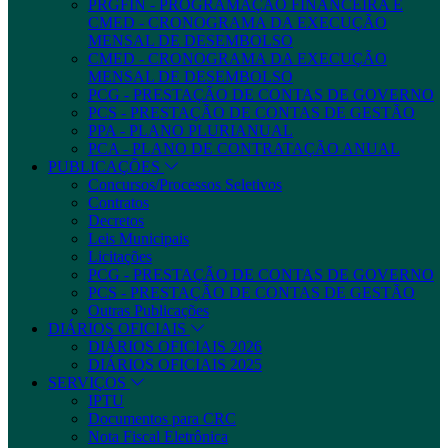
PRGFIN - PROGRAMAÇÃO FINANCEIRA E
CMED - CRONOGRAMA DA EXECUÇÃO
MENSAL DE DESEMBOLSO
CMED - CRONOGRAMA DA EXECUÇÃO
MENSAL DE DESEMBOLSO
PCG - PRESTAÇÃO DE CONTAS DE GOVERNO
PCS - PRESTAÇÃO DE CONTAS DE GESTÃO
PPA - PLANO PLURIANUAL
PCA - PLANO DE CONTRATAÇÃO ANUAL
PUBLICAÇÕES
Concursos/Processos Seletivos
Contratos
Decretos
Leis Municipais
Licitações
PCG - PRESTAÇÃO DE CONTAS DE GOVERNO
PCS - PRESTAÇÃO DE CONTAS DE GESTÃO
Outras Publicações
DIÁRIOS OFICIAIS
DIÁRIOS OFICIAIS 2026
DIÁRIOS OFICIAIS 2025
SERVIÇOS
IPTU
Documentos para CRC
Nota Fiscal Eletrônica