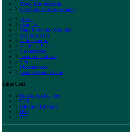
Tabela Remuneratória
Convênios Acordos Firmados
LGPD
Estagiários
Plano Estratégico Municipal
Atas de Adesão
Dados Abertos
Renúncias Fiscais
Desonerações
Incentivos Culturais
Saúde
Medicamentos
Lista de Espera Creche
Links Úteis
Municípios Licitações
TJCE
Trabalho e Emprego
TRE
TCE