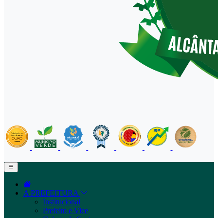
A PREFEITURA
Institucional
Prefeito e Vice