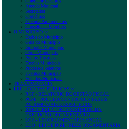
Galeria de Gestores
Agenda Municpal
Secretarias
Convênios
Emenda Parlamentares
Conselhos e Membros
O MUNICÍPIO
Dados do Município
Guia do Município
Símbolos Municipais
Obras Municipais
Pontos Turísticos
Escolas Municipais
Processos Seletivos
Eventos Municipais
Veículos Municipais
TRANSPARÊNCIA
LRF e CONTAS PÚBLICAS
RGF - RELATÓRIO DE GESTÃO FISCAL
PCPE - PROCEDIMENTOS CONTÁBEIS
PATRIMONIAIS E ESPECÍFICOS
RREO - RELATÓRIO RESUMIDO DA
EXECUÇÃO ORÇAMENTÁRIA
LOA - LEI ORÇAMENTÁRIA ANUAL
LDO - LEI DE DIRETRIZES ORÇAMENTÁRIA