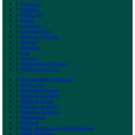
Licitações
Contratos
Publicações
Diárias
Convênios
Leis Municipais
Prestação de Contas
Portarias
Ouvidoria
E-sic
Decretos
Detalhamento de Pessoal
Diários Oficias 2025
Processo Seletivo/Concurso
Dívida Ativa
Perguntas Frequente
Fiscais de Contratos
Tabela de Diárias
Unidades de Saúde
Pesquisa e Satisfação
Terceirizados
Inidôneas
RGM - Relatório de Gestão Municipal
Obras Municipais