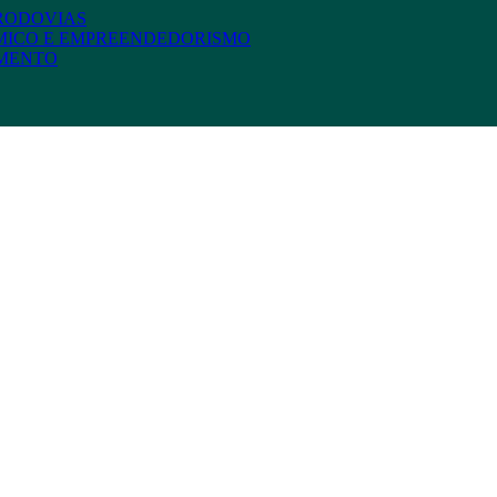
 RODOVIAS
MICO E EMPREENDEDORISMO
AMENTO