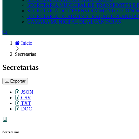
SECRETARIA MUNICIPAL DE TRANSPORTES E
SECRETARIA DO DESENVOLVIMENTO ECONÔ
SECRETARIA DE ADMINISTRAÇÃO E PLANEJ
CÂMARA MUNICIPAL DE ALCÂNTARAS
Início
Secretarias
Secretarias
Exportar
JSON
CSV
TXT
DOC
Secretarias