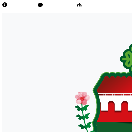
Transparência
Ouvidoria/E-Sic
Mapa do Site