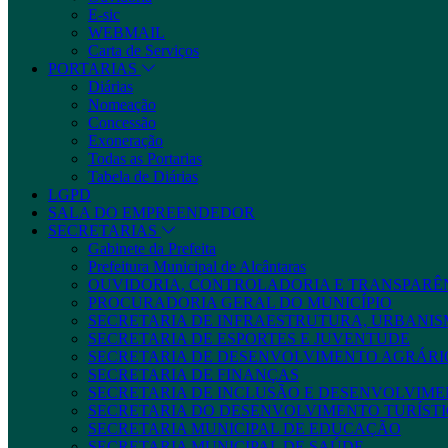
E-sic
WEBMAIL
Carta de Serviços
PORTARIAS
Diárias
Nomeação
Concessão
Exoneração
Todas as Portarias
Tabela de Diárias
LGPD
SALA DO EMPREENDEDOR
SECRETARIAS
Gabinete da Prefeita
Prefeitura Municipal de Alcântaras
OUVIDORIA, CONTROLADORIA E TRANSPARÊ
PROCURADORIA GERAL DO MUNICÍPIO
SECRETARIA DE INFRAESTRUTURA, URBANIS
SECRETARIA DE ESPORTES E JUVENTUDE
SECRETARIA DE DESENVOLVIMENTO AGRÁRIO
SECRETARIA DE FINANÇAS
SECRETARIA DE INCLUSÃO E DESENVOLVIME
SECRETARIA DO DESENVOLVIMENTO TURÍSTI
SECRETARIA MUNICIPAL DE EDUCAÇÃO
SECRETARIA MUNICIPAL DE SAÚDE