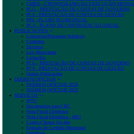
CMED - CRONOGRAMA DA EXECUÇÃO MENSA
PCG - PRESTAÇÃO DE CONTAS DE GOVERNO
PCS - PRESTAÇÃO DE CONTAS DE GESTÃO
PPA - PLANO PLURIANUAL
PCA - PLANO DE CONTRATAÇÃO ANUAL
PUBLICAÇÕES
Concursos/Processos Seletivos
Contratos
Decretos
Leis Municipais
Licitações
PCG - PRESTAÇÃO DE CONTAS DE GOVERNO
PCS - PRESTAÇÃO DE CONTAS DE GESTÃO
Outras Publicações
DIÁRIOS OFICIAIS
DIÁRIOS OFICIAIS 2026
DIÁRIOS OFICIAIS 2025
SERVIÇOS
IPTU
Documentos para CRC
Nota Fiscal Eletrônica
Nota Fiscal Eletrônica - MEI
Contra Cheque On-line
Emissão de Certidão Municipal
Ouvidoria