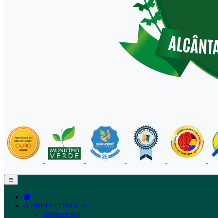
A PREFEITURA
Institucional