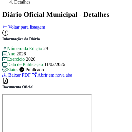
Detalhes
Diário Oficial Municipal - Detalhes
Voltar para listagem
Informações do Diário
Número da Edição
29
Ano
2026
Exercício
2026
Data de Publicação
11/02/2026
Status
Publicado
Baixar PDF
Abrir em nova aba
Documento Oficial