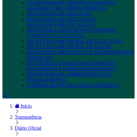
SECRETARIA DE DESENVOLVIMENTO
AGRÁRIO E RECURSOS HÍDRICOS
SECRETARIA DE FINANÇAS
SECRETARIA DE INCLUSÃO E
DESENVOLVIMENTO SOCIAL
SECRETARIA DO DESENVOLVIMENTO
TURÍSTICO E CULTURAL
SECRETARIA MUNICIPAL DE EDUCAÇÃO
SECRETARIA MUNICIPAL DE SAÚDE
SECRETARIA MUNICIPAL DE TRANSPORTES E
RODOVIAS
SECRETARIA DO DESENVOLVIMENTO
ECONÔMICO E EMPREENDEDORISMO
SECRETARIA DE ADMINISTRAÇÃO E
PLANEJAMENTO
CÂMARA MUNICIPAL DE ALCÂNTARAS
Início
Transparência
Diário Oficial