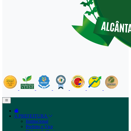
A PREFEITURA
Institucional
Prefeito e Vice