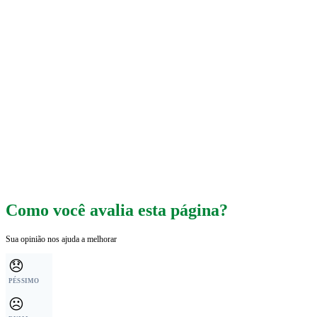
Como você avalia esta página?
Sua opinião nos ajuda a melhorar
😞
PÉSSIMO
☹️