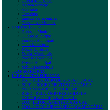
Galeria de Gestores
Agenda Municpal
Secretarias
Convênios
Emenda Parlamentares
Conselhos e Membros
O MUNICÍPIO
Dados do Município
Guia do Município
Símbolos Municipais
Obras Municipais
Pontos Turísticos
Escolas Municipais
Processos Seletivos
Eventos Municipais
Veículos Municipais
TRANSPARÊNCIA
LRF e CONTAS PÚBLICAS
RGF - RELATÓRIO DE GESTÃO FISCAL
PCPE - PROCEDIMENTOS CONTÁBEIS
PATRIMONIAIS E ESPECÍFICOS
RREO - RELATÓRIO RESUMIDO DA
EXECUÇÃO ORÇAMENTÁRIA
LOA - LEI ORÇAMENTÁRIA ANUAL
LDO - LEI DE DIRETRIZES ORÇAMENTÁRIA