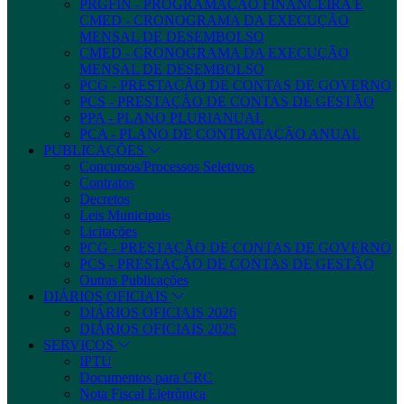
PRGFIN - PROGRAMAÇÃO FINANCEIRA E
CMED - CRONOGRAMA DA EXECUÇÃO
MENSAL DE DESEMBOLSO
CMED - CRONOGRAMA DA EXECUÇÃO
MENSAL DE DESEMBOLSO
PCG - PRESTAÇÃO DE CONTAS DE GOVERNO
PCS - PRESTAÇÃO DE CONTAS DE GESTÃO
PPA - PLANO PLURIANUAL
PCA - PLANO DE CONTRATAÇÃO ANUAL
PUBLICAÇÕES
Concursos/Processos Seletivos
Contratos
Decretos
Leis Municipais
Licitações
PCG - PRESTAÇÃO DE CONTAS DE GOVERNO
PCS - PRESTAÇÃO DE CONTAS DE GESTÃO
Outras Publicações
DIÁRIOS OFICIAIS
DIÁRIOS OFICIAIS 2026
DIÁRIOS OFICIAIS 2025
SERVIÇOS
IPTU
Documentos para CRC
Nota Fiscal Eletrônica