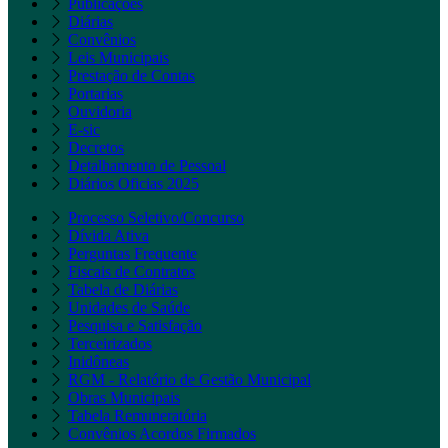
Publicações
Diárias
Convênios
Leis Municipais
Prestação de Contas
Portarias
Ouvidoria
E-sic
Decretos
Detalhamento de Pessoal
Diários Oficias 2025
Processo Seletivo/Concurso
Dívida Ativa
Perguntas Frequente
Fiscais de Contratos
Tabela de Diárias
Unidades de Saúde
Pesquisa e Satisfação
Terceirizados
Inidôneas
RGM - Relatório de Gestão Municipal
Obras Municipais
Tabela Remuneratória
Convênios Acordos Firmados