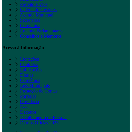
Prefeito e Vice
Galeria de Gestores
Agenda Municpal
Secretarias
Convênios
Emenda Parlamentares
Conselhos e Membros
Acesso à Informação
Licitações
Contratos
Publicações
Diárias
Convênios
Leis Municipais
Prestação de Contas
Portarias
Ouvidoria
E-sic
Decretos
Detalhamento de Pessoal
Diários Oficias 2025