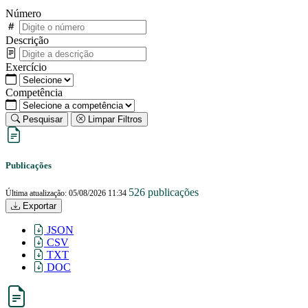
Número
Descrição
Exercício
Competência
Pesquisar
Limpar Filtros
Publicações
526 publicações
Última atualização: 05/08/2026 11:34
Exportar
JSON
CSV
TXT
DOC