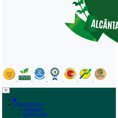
A PREFEITURA
Institucional
Prefeito e Vice