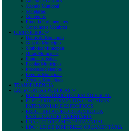
Galeria de Gestores
Agenda Municpal
Secretarias
Convênios
Emenda Parlamentares
Conselhos e Membros
O MUNICÍPIO
Dados do Município
Guia do Município
Símbolos Municipais
Obras Municipais
Pontos Turísticos
Escolas Municipais
Processos Seletivos
Eventos Municipais
Veículos Municipais
TRANSPARÊNCIA
LRF e CONTAS PÚBLICAS
RGF - RELATÓRIO DE GESTÃO FISCAL
PCPE - PROCEDIMENTOS CONTÁBEIS
PATRIMONIAIS E ESPECÍFICOS
RREO - RELATÓRIO RESUMIDO DA
EXECUÇÃO ORÇAMENTÁRIA
LOA - LEI ORÇAMENTÁRIA ANUAL
LDO - LEI DE DIRETRIZES ORÇAMENTÁRIA