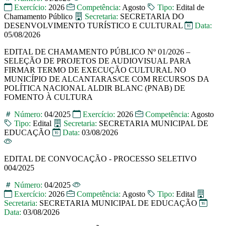
Exercício:
2026
Competência:
Agosto
Tipo:
Edital de
Chamamento Público
Secretaria:
SECRETARIA DO
DESENVOLVIMENTO TURÍSTICO E CULTURAL
Data:
05/08/2026
EDITAL DE CHAMAMENTO PÚBLICO Nº 01/2026 –
SELEÇÃO DE PROJETOS DE AUDIOVISUAL PARA
FIRMAR TERMO DE EXECUÇÃO CULTURAL NO
MUNICÍPIO DE ALCANTARAS/CE COM RECURSOS DA
POLÍTICA NACIONAL ALDIR BLANC (PNAB) DE
FOMENTO À CULTURA
Número:
04/2025
Exercício:
2026
Competência:
Agosto
Tipo:
Edital
Secretaria:
SECRETARIA MUNICIPAL DE
EDUCAÇÃO
Data:
03/08/2026
EDITAL DE CONVOCAÇÃO - PROCESSO SELETIVO
004/2025
Número:
04/2025
Exercício:
2026
Competência:
Agosto
Tipo:
Edital
Secretaria:
SECRETARIA MUNICIPAL DE EDUCAÇÃO
Data:
03/08/2026