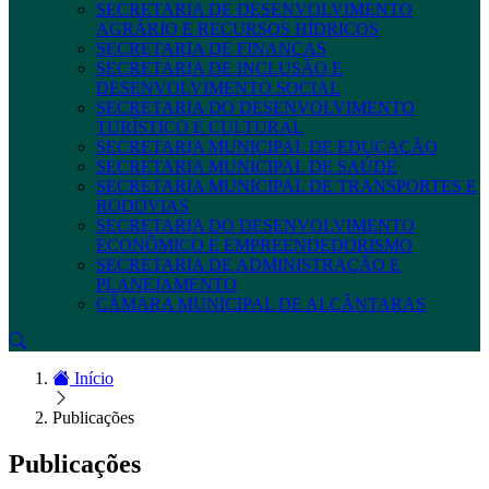
SECRETARIA DE DESENVOLVIMENTO
AGRÁRIO E RECURSOS HÍDRICOS
SECRETARIA DE FINANÇAS
SECRETARIA DE INCLUSÃO E
DESENVOLVIMENTO SOCIAL
SECRETARIA DO DESENVOLVIMENTO
TURÍSTICO E CULTURAL
SECRETARIA MUNICIPAL DE EDUCAÇÃO
SECRETARIA MUNICIPAL DE SAÚDE
SECRETARIA MUNICIPAL DE TRANSPORTES E
RODOVIAS
SECRETARIA DO DESENVOLVIMENTO
ECONÔMICO E EMPREENDEDORISMO
SECRETARIA DE ADMINISTRAÇÃO E
PLANEJAMENTO
CÂMARA MUNICIPAL DE ALCÂNTARAS
Início
Publicações
Publicações