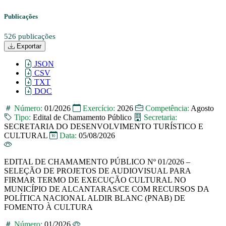
Publicações
526 publicações
Exportar
JSON
CSV
TXT
DOC
Número:
01/2026
Exercício:
2026
Competência:
Agosto
Tipo:
Edital de Chamamento Público
Secretaria:
SECRETARIA DO DESENVOLVIMENTO TURÍSTICO E
CULTURAL
Data:
05/08/2026
EDITAL DE CHAMAMENTO PÚBLICO Nº 01/2026 –
SELEÇÃO DE PROJETOS DE AUDIOVISUAL PARA
FIRMAR TERMO DE EXECUÇÃO CULTURAL NO
MUNICÍPIO DE ALCANTARAS/CE COM RECURSOS DA
POLÍTICA NACIONAL ALDIR BLANC (PNAB) DE
FOMENTO À CULTURA
Número:
01/2026