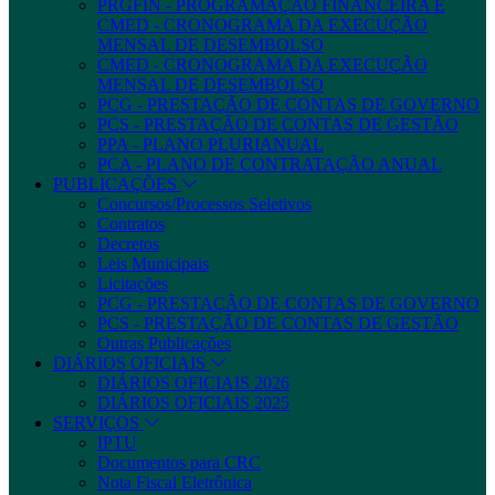
PRGFIN - PROGRAMAÇÃO FINANCEIRA E
CMED - CRONOGRAMA DA EXECUÇÃO
MENSAL DE DESEMBOLSO
CMED - CRONOGRAMA DA EXECUÇÃO
MENSAL DE DESEMBOLSO
PCG - PRESTAÇÃO DE CONTAS DE GOVERNO
PCS - PRESTAÇÃO DE CONTAS DE GESTÃO
PPA - PLANO PLURIANUAL
PCA - PLANO DE CONTRATAÇÃO ANUAL
PUBLICAÇÕES
Concursos/Processos Seletivos
Contratos
Decretos
Leis Municipais
Licitações
PCG - PRESTAÇÃO DE CONTAS DE GOVERNO
PCS - PRESTAÇÃO DE CONTAS DE GESTÃO
Outras Publicações
DIÁRIOS OFICIAIS
DIÁRIOS OFICIAIS 2026
DIÁRIOS OFICIAIS 2025
SERVIÇOS
IPTU
Documentos para CRC
Nota Fiscal Eletrônica