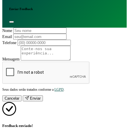
Enviar Feedback
Nome
Email
Telefone
Mensagem
Seus dados serão tratados conforme a
LGPD
.
Cancelar
Enviar
Feedback enviado!