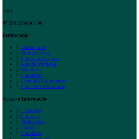
CNPJ
07.598.626/0001-90
Institucional
Institucional
Prefeito e Vice
Galeria de Gestores
Agenda Municpal
Secretarias
Convênios
Emenda Parlamentares
Conselhos e Membros
Acesso à Informação
Licitações
Contratos
Publicações
Diárias
Convênios
Leis Municipais