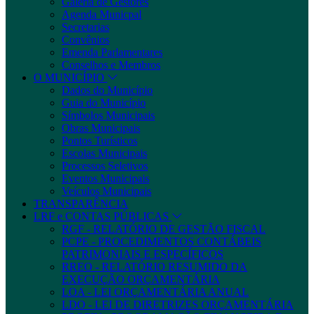
Galeria de Gestores
Agenda Municpal
Secretarias
Convênios
Emenda Parlamentares
Conselhos e Membros
O MUNICÍPIO
Dados do Município
Guia do Município
Símbolos Municipais
Obras Municipais
Pontos Turísticos
Escolas Municipais
Processos Seletivos
Eventos Municipais
Veículos Municipais
TRANSPARÊNCIA
LRF e CONTAS PÚBLICAS
RGF - RELATÓRIO DE GESTÃO FISCAL
PCPE - PROCEDIMENTOS CONTÁBEIS
PATRIMONIAIS E ESPECÍFICOS
RREO - RELATÓRIO RESUMIDO DA
EXECUÇÃO ORÇAMENTÁRIA
LOA - LEI ORÇAMENTÁRIA ANUAL
LDO - LEI DE DIRETRIZES ORÇAMENTÁRIA