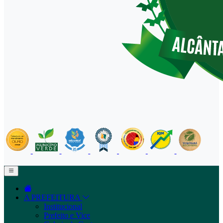
A PREFEITURA
Institucional
Prefeito e Vice