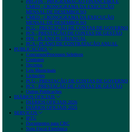
PRGFIN - PROGRAMAÇÃO FINANCEIRA E
CMED - CRONOGRAMA DA EXECUÇÃO
MENSAL DE DESEMBOLSO
CMED - CRONOGRAMA DA EXECUÇÃO
MENSAL DE DESEMBOLSO
PCG - PRESTAÇÃO DE CONTAS DE GOVERNO
PCS - PRESTAÇÃO DE CONTAS DE GESTÃO
PPA - PLANO PLURIANUAL
PCA - PLANO DE CONTRATAÇÃO ANUAL
PUBLICAÇÕES
Concursos/Processos Seletivos
Contratos
Decretos
Leis Municipais
Licitações
PCG - PRESTAÇÃO DE CONTAS DE GOVERNO
PCS - PRESTAÇÃO DE CONTAS DE GESTÃO
Outras Publicações
DIÁRIOS OFICIAIS
DIÁRIOS OFICIAIS 2026
DIÁRIOS OFICIAIS 2025
SERVIÇOS
IPTU
Documentos para CRC
Nota Fiscal Eletrônica