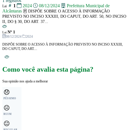
1 registros
1
2024
08/12/2024
Prefeitura Municipal de
Lai
Alcântaras
DISPÕE SOBRE O ACESSO À INFORMAÇÃO
PREVISTO NO INCISO XXXIII, DO CAPUT, DO ART. 50, NO INCISO
II, DO § 30, DO ART. 37...
Nº 1
Lai
08/12/2024
2024
DISPÕE SOBRE O ACESSO À INFORMAÇÃO PREVISTO NO INCISO XXXIII,
DO CAPUT, DO ART....
Como você avalia esta página?
Sua opinião nos ajuda a melhorar
😞
PÉSSIMO
☹️
RUIM
😐
REGULAR