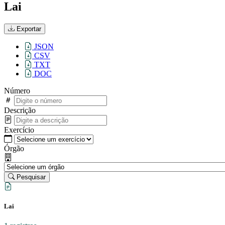
Lai
Exportar
JSON
CSV
TXT
DOC
Número
Descrição
Exercício
Órgão
Pesquisar
Lai